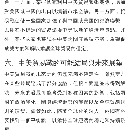
色。一方面，某些國家利用中美貿易緊張關係，增加
對美國或中國的出口以填補市場空缺。另一方面，貿
易戰促使一些國家加強了與中國或美國的經濟聯繫，
以期在不穩定的貿易環境中尋找新的經濟增長點。此
外，某些國家也嘗試在中美之間充當調停者，希望促
成雙方的和解以維護全球貿易的穩定。
六、中美貿易戰的可能結局與未來展望
中美貿易戰的未來走向仍然充滿不確定性。雖然雙方
在某些時期達成了部分協議，但根本問題並未得到解
決。未來的發展可能會受到多種因素的影響，包括兩
國的政治變化、國際經濟形勢的變遷以及全球貿易規
則的演變。儘管如此，隨著全球化的深入，兩國有必
要找到一個平衡點，以維持全球經濟的穩定和持續發
展。