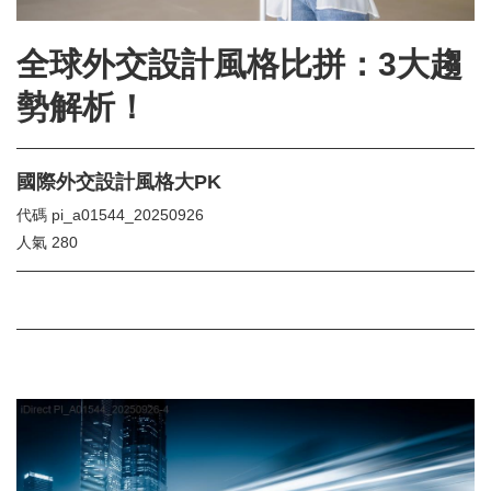
全球外交設計風格比拼：3大趨
勢解析！
國際外交設計風格大PK
代碼
pi_a01544_20250926
人氣
280