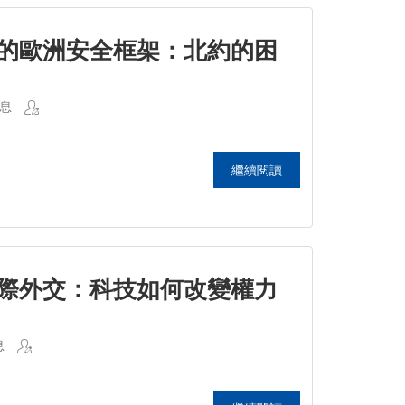
的歐洲安全框架：北約的困
息
繼續閱讀
際外交：科技如何改變權力
息