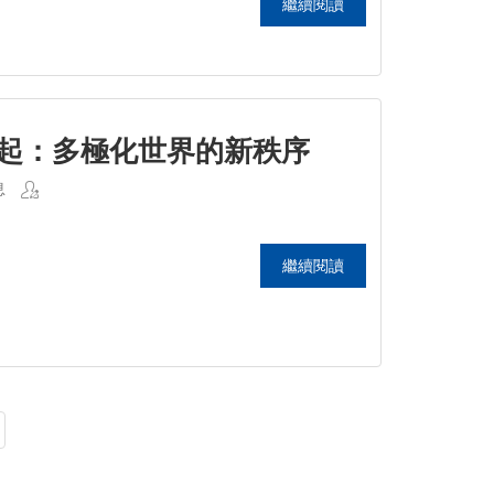
繼續閱讀
起：多極化世界的新秩序
息
繼續閱讀