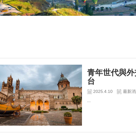
新消息
青年世代與外
台
2025.4.10
最新消
...